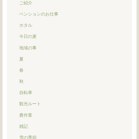
ご紹介
ペンションのお仕事
ホタル
今日の麦
地域の事
夏
春
秋
自転車
観光ルート
農作業
雑記
雪の季節