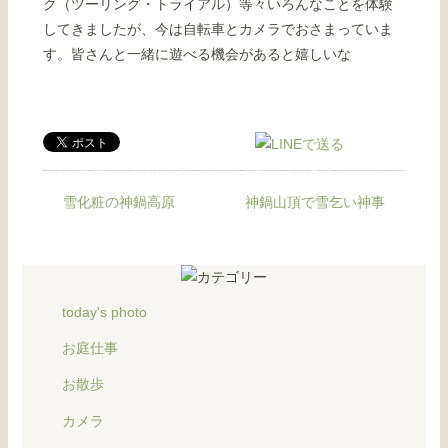
ク（ツーリング・トライアル）等々いろんなことを体験
してきましたが、今は自転車とカメラでおさまっていま
す。皆さんと一緒に遊べる機会があると嬉しいな
雪化粧の神鍋高原
神鍋山頂で雪乞い神事
today's photo
お庭仕事
お散歩
カメラ