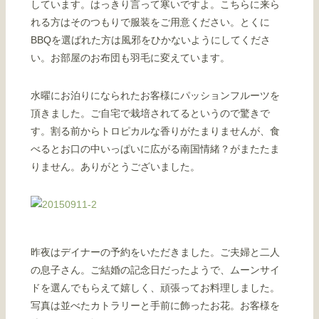
しています。はっきり言って寒いですよ。こちらに来ら
れる方はそのつもりで服装をご用意ください。とくに
BBQを選ばれた方は風邪をひかないようにしてくださ
い。お部屋のお布団も羽毛に変えています。
水曜にお泊りになられたお客様にパッションフルーツを
頂きました。ご自宅で栽培されてるというので驚きで
す。割る前からトロピカルな香りがたまりませんが、食
べるとお口の中いっぱいに広がる南国情緒？がまたたま
りません。ありがとうございました。
昨夜はデイナーの予約をいただきました。ご夫婦と二人
の息子さん。ご結婚の記念日だったようで、ムーンサイ
ドを選んでもらえて嬉しく、頑張ってお料理しました。
写真は並べたカトラリーと手前に飾ったお花。お客様を