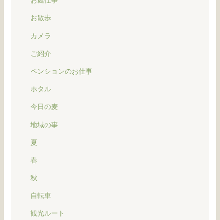
お庭仕事
お散歩
カメラ
ご紹介
ペンションのお仕事
ホタル
今日の麦
地域の事
夏
春
秋
自転車
観光ルート