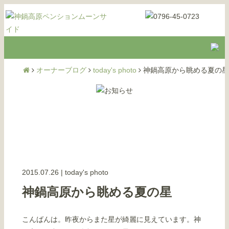
オーナーブログ
today's photo
神鍋高原から眺める夏の星
2015.07.26
|
today's photo
神鍋高原から眺める夏の星
こんばんは。昨夜からまた星が綺麗に見えています。神