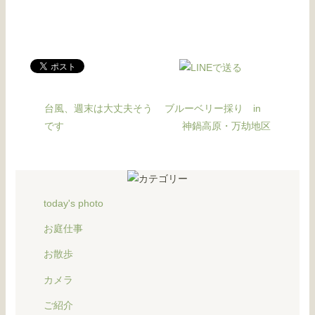
台風、週末は大丈夫そう
ブルーベリー採り in
です
神鍋高原・万劫地区
today's photo
お庭仕事
お散歩
カメラ
ご紹介