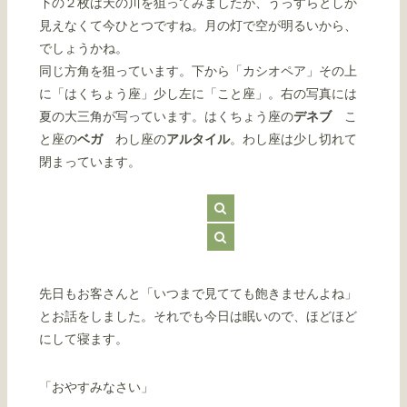
下の２枚は天の川を狙ってみましたが、うっすらとしか
見えなくて今ひとつですね。月の灯で空が明るいから、
でしょうかね。
同じ方角を狙っています。下から「カシオペア」その上
に「はくちょう座」少し左に「こと座」。右の写真には
夏の大三角が写っています。はくちょう座の
デネブ
こ
と座の
ベガ
わし座の
アルタイル
。わし座は少し切れて
閉まっています。
先日もお客さんと「いつまで見てても飽きませんよね」
とお話をしました。それでも今日は眠いので、ほどほど
にして寝ます。
「おやすみなさい」