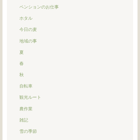
ペンションのお仕事
ホタル
今日の麦
地域の事
夏
春
秋
自転車
観光ルート
農作業
雑記
雪の季節